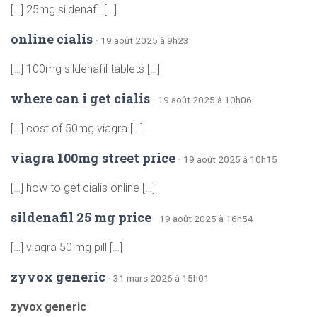
[…] 25mg sildenafil […]
online cialis
· 19 août 2025 à 9h23
[…] 100mg sildenafil tablets […]
where can i get cialis
· 19 août 2025 à 10h06
[…] cost of 50mg viagra […]
viagra 100mg street price
· 19 août 2025 à 10h15
[…] how to get cialis online […]
sildenafil 25 mg price
· 19 août 2025 à 16h54
[…] viagra 50 mg pill […]
zyvox generic
· 31 mars 2026 à 15h01
zyvox generic