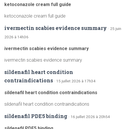
ketoconazole cream full guide
ketoconazole cream full guide
ivermectin scabies evidence summary
· 25 juin
2026 à 14h36
ivermectin scabies evidence summary
ivermectin scabies evidence summary
sildenafil heart condition
contraindications
· 15 juillet 2026 à 17h34
sildenafil heart condition contraindications
sildenafil heart condition contraindications
sildenafil PDE5 binding
· 16 juillet 2026 à 20h54
sildenafil PDE5 binding