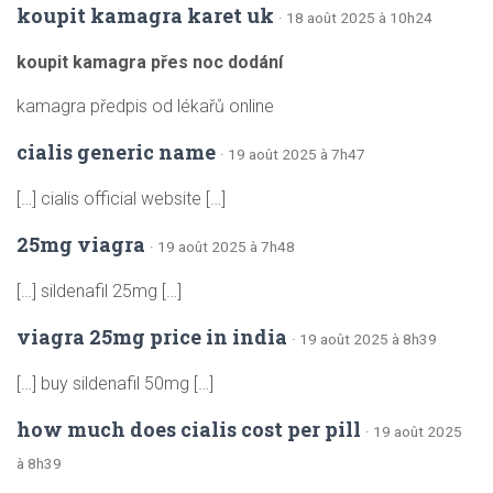
koupit kamagra karet uk
· 18 août 2025 à 10h24
koupit kamagra přes noc dodání
kamagra předpis od lékařů online
cialis generic name
· 19 août 2025 à 7h47
[…] cialis official website […]
25mg viagra
· 19 août 2025 à 7h48
[…] sildenafil 25mg […]
viagra 25mg price in india
· 19 août 2025 à 8h39
[…] buy sildenafil 50mg […]
how much does cialis cost per pill
· 19 août 2025
à 8h39