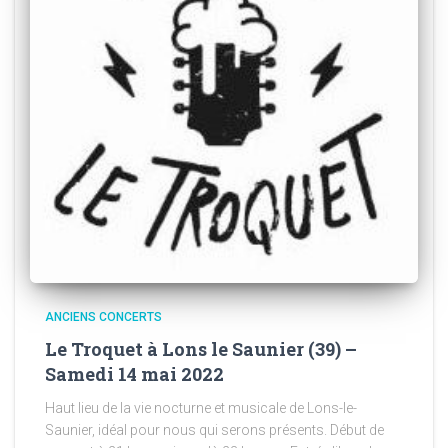
ANCIENS CONCERTS
Le Troquet à Lons le Saunier (39) –
Samedi 14 mai 2022
Haut lieu de la vie nocturne et musicale de Lons-le-
Saunier, idéal pour nous qui serons présents. Début de