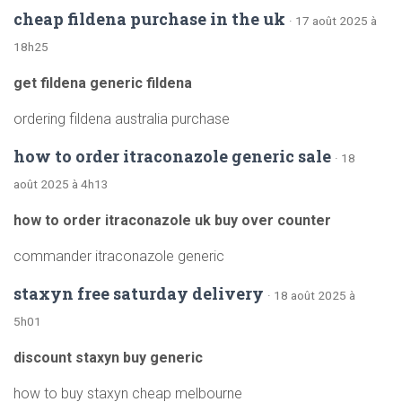
cheap fildena purchase in the uk
· 17 août 2025 à
18h25
get fildena generic fildena
ordering fildena australia purchase
how to order itraconazole generic sale
· 18
août 2025 à 4h13
how to order itraconazole uk buy over counter
commander itraconazole generic
staxyn free saturday delivery
· 18 août 2025 à
5h01
discount staxyn buy generic
how to buy staxyn cheap melbourne