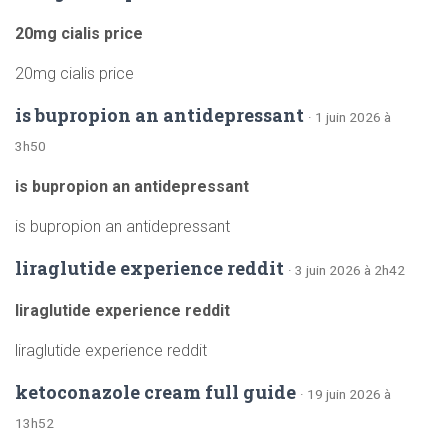
20mg cialis price
20mg cialis price
is bupropion an antidepressant
· 1 juin 2026 à
3h50
is bupropion an antidepressant
is bupropion an antidepressant
liraglutide experience reddit
· 3 juin 2026 à 2h42
liraglutide experience reddit
liraglutide experience reddit
ketoconazole cream full guide
· 19 juin 2026 à
13h52