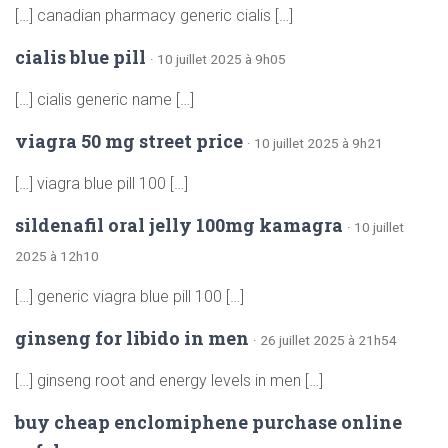
[…] canadian pharmacy generic cialis […]
cialis blue pill
· 10 juillet 2025 à 9h05
[…] cialis generic name […]
viagra 50 mg street price
· 10 juillet 2025 à 9h21
[…] viagra blue pill 100 […]
sildenafil oral jelly 100mg kamagra
· 10 juillet
2025 à 12h10
[…] generic viagra blue pill 100 […]
ginseng for libido in men
· 26 juillet 2025 à 21h54
[…] ginseng root and energy levels in men […]
buy cheap enclomiphene purchase online