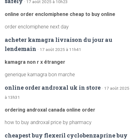
safely
· 17 août 2025 à 10h23
online order enclomiphene cheap to buy online
order enclomiphene next day
acheter kamagra livraison du jour au
lendemain
· 17 août 2025 à 11h41
kamagra non r x étranger
generique kamagra bon marche
online order androxal uk in store
· 17 août 2025
à 13h31
ordering androxal canada online order
how to buy androxal price by pharmacy
cheapest buy flexeril cyclobenzaprine buy