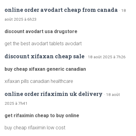
online order avodart cheap from canada
· 18
août 2025 à 6h23
discount avodart usa drugstore
get the best avodart tablets avodart
discount xifaxan cheap sale
· 18 août 2025 à 7h26
buy cheap xifaxan generic canadian
xifaxan pills canadian healthcare
online order rifaximin uk delivery
· 18 août
2025 à 7h41
get rifaximin cheap to buy online
buy cheap rifaximin low cost