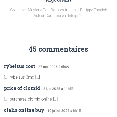
Groupe de Musique Pop-Rock en français. Philippe Escaich
Auteur-Compositeur-Interprète
45 commentaires
rybelsus cost
· 27 mai 2025 à 6h09
[…] rybelsus 3mg […]
price of clomid
· 2 juin 2025 à 11h53
[…] purchase clomid online […]
cialis online buy
· 10 juillet 2025 à 8h15