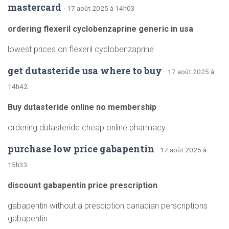
mastercard
· 17 août 2025 à 14h03
ordering flexeril cyclobenzaprine generic in usa
lowest prices on flexeril cyclobenzaprine
get dutasteride usa where to buy
· 17 août 2025 à
14h42
Buy dutasteride online no membership
ordering dutasteride cheap online pharmacy
purchase low price gabapentin
· 17 août 2025 à
15h33
discount gabapentin price prescription
gabapentin without a presciption canadian perscriptions
gabapentin