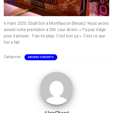
6 mars 2020. Ebulli’Son à Montfaucon (Besac). Nous avons
assuré notre prestation à 20h. Leur dicton: « Y’a pas d’âge
pour s’amuser… Fais toi plaiz. C’est bon ça ». C’est ce que
l’on a fait.
Catégories :
ANCIENS CONCERTS
AlgoChant