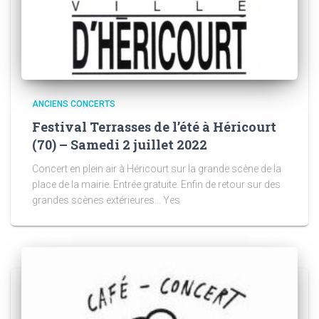
ANCIENS CONCERTS
Festival Terrasses de l’été à Héricourt
(70) – Samedi 2 juillet 2022
Concert en plein air à Héricourt sur la grande scène de la
place de la mairie. Entrée gratuite. Enfin de retour sur des
grandes scènes extérieures… Yes