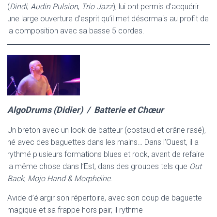
(
Dindi
,
Audin Pulsion
,
Trio Jazz
), lui ont permis d’acquérir
une large ouverture d’esprit qu’il met désormais au profit de
la composition avec sa basse 5 cordes.
AlgoDrums (Didie
r)
/ Batterie et Chœur
Un breton avec un look de batteur (costaud et crâne rasé),
né avec des baguettes dans les mains… Dans l’Ouest, il a
rythmé plusieurs formations blues et rock, avant de refaire
la même chose dans l’Est, dans des groupes tels que
Out
Back
,
Mojo Hand & Morpheïne
.
Avide d’élargir son répertoire, avec son coup de baguette
magique et sa frappe hors pair, il rythme