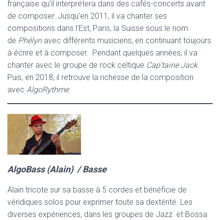
française qu’il interprétera dans des cafés-concerts avant
de composer. Jusqu’en 2011, il va chanter ses
compositions dans l’Est, Paris, la Suisse sous le nom
de
Phélyn
avec différents musiciens, en continuant toujours
à écrire et à composer. Pendant quelques années, il va
chanter avec le groupe de rock celtique
Cap’taine Jack
.
Puis, en 2018, il retrouve la richesse de la composition
avec
AlgoRythme
.
AlgoBass (Alain) / Basse
Alain tricote sur sa basse à 5 cordes et bénéficie de
véridiques solos pour exprimer toute sa dextérité. Les
diverses expériences, dans les groupes de Jazz et Bossa