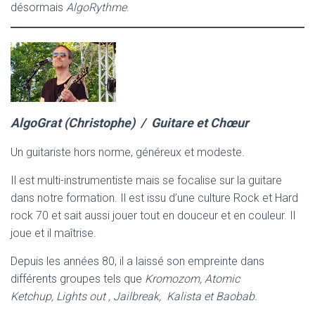
désormais
AlgoRythme
.
AlgoGrat (Christophe) / Guitare et Chœur
Un guitariste hors norme, généreux et modeste.
Il est multi-instrumentiste mais se focalise sur la guitare
dans notre formation. Il est issu d’une culture Rock et Hard
rock 70 et sait aussi jouer tout en douceur et en couleur. Il
joue et il maîtrise.
Depuis les années 80, il a laissé son empreinte dans
différents groupes tels que
Kromozom, Atomic
Ketchup, Lights out , Jailbreak, Kalista et Baobab.